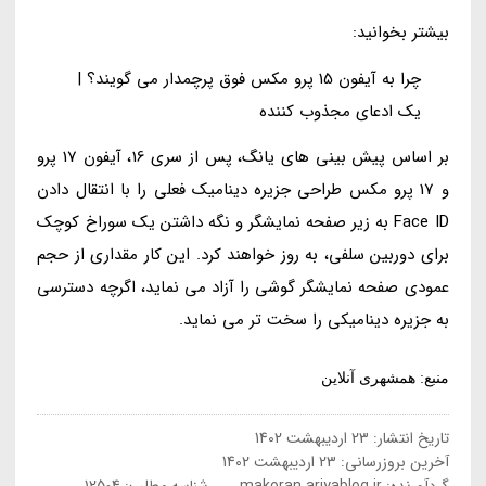
بیشتر بخوانید:
چرا به آیفون 15 پرو مکس فوق پرچمدار می گویند؟ |
یک ادعای مجذوب کننده
بر اساس پیش بینی های یانگ، پس از سری 16، آیفون 17 پرو
و 17 پرو مکس طراحی جزیره دینامیک فعلی را با انتقال دادن
Face ID به زیر صفحه نمایشگر و نگه داشتن یک سوراخ کوچک
برای دوربین سلفی، به روز خواهند کرد. این کار مقداری از حجم
عمودی صفحه نمایشگر گوشی را آزاد می نماید، اگرچه دسترسی
به جزیره دینامیکی را سخت تر می نماید.
منبع: همشهری آنلاین
تاریخ انتشار:
23 اردیبهشت 1402
آخرین بروزرسانی:
23 اردیبهشت 1402