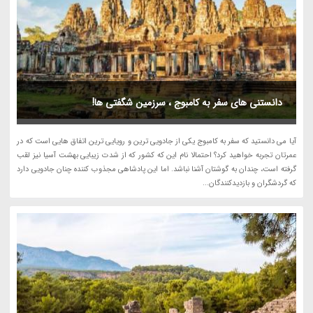
دانستنی های سفر به کامبوج ، سرزمین شگفتی ها!
آیا می دانستید که سفر به کامبوج یکی از جادویی ترین و رویایی ترین اتفاق هایی است که در
عمرتان تجربه خواهید کرد؟ احتمالا نام این که کشور که از شدت زیبایی بهشت آسیا نیز لقب
گرفته است، چندان به گوشتان آشنا نباشد. اما این پادشاهی مجذوب کننده چنان جادویی دارد
که گردشگران و بازدیدکنندگان...