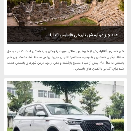
همه چیز درباره شهر تاریخی فاسلیس آنتالیا
شهر فاسلیس آنتالیا، یکی از شهرهای باستانی مربوط به یونان و رم باستان است که در سواحل
منطقه لیکیای باستانی و به وسیله مستعمره نشینان جزیره رودس ساخته شد. قدمت این شهر
باستانی به سال 690 پیش از میلاد مسیح بازگشته و یکی از مهم ترین شهرهای باستانی کشف
شده برای آشنایی با تمدن های باستانی...