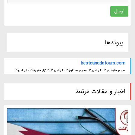
ارسال
پیوندها
bestcanadatours.com
مجری سفرهای کانادا و آمریکا | مجری مستقیم کانادا و آمریکا، کارگزار سفر به کانادا و آمریکا
اخبار و مقالات مرتبط