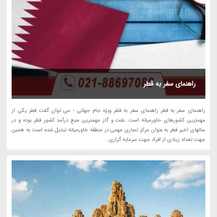
راهنمای سفر به قطر
راهنمای سفر به قطر راهنمای سفر به قطر ویژه جام جهانی - می توان گفت قطر یکی از
مهمترین کشورهای خاورمیانه است. نفت و گاز مهمترین منبع درآمد کشور قطر بوده و در
سالهای اخیر قطر به عنوان مرکز تجاری مهمی در منطقه خاورمیانه تبدیل شده است به همین
جهت تعداد زیادی از افراد جهت سرمایه گزاری...