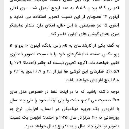
قدیمی 16:9 بود و 19.5:9 به عدد ارجح تبدیل شد. سری فعلی
آیفون 14 همچنان از این نسبت تصویر استفاده می نماید و
آیفون 15 نیز همینطور. با این حال، امکان دارد مقدار نمایشگر
سری بعدی گوشی های آیفون تغییر کند.
به گفته یکی از کارشناسان به نام راس یانگ، آیفون 16 پرو و 16
پرو مکس صفحه نمایشگرهای خود را با نسبت تصویر بلندتری
تغییر خواهند داد، اگرچه تعیین نیست که چقدر (احتمالا 20:9 یا
20.5:9). قطرهای این گوشی ها نیز از 6.1 و 6.7 اینچ به 6.2 و
6.8 اینچ افزایش خواهند یافت.
توجه داشته باشید که ما در اینجا فقط در خصوص مدل های
Pro صحبت می کنیم، جفت وانیلی ارتقاء خود را طی چند سال
با افزودن یک جزیره دینامیکی در امسال، افزایش نرخ به
روزرسانی به 120 هرتز در سال 2025 و احتمالا افزودن یک نسبت
تصویر نو، طی چند سال و به تدریج دنبال خواهد نمود.