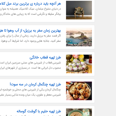
هر آنچه باید درباره ی برترین برند مبل کلا
در دنیای متنوع مبلمان، سبک کلاسیک همیشه به عنوان ن
بیانگر سلیقه و نگرشی است که به زیبایی های ماندگار و
بهترین زمان سفر به برزیل؛ از آب وهوا تا هز
اگر قصد سفر به برزیل دارید، زمانی از سال را برای رفتن 
سفر کنید، جاذبه هایی وجود دارد، اما شرایط آب وهوا، 
طرز تهیه قطاب خانگی
شیرینی قطاب از شیرینی های سنتی سرزمین ایران است و
محبوب دل ایرانی ها است. در بسیاری از شهرهای ایران 
طرز تهیه چنگمال کرمان در سه سوت!
چنگمال کرمان یکی از شیرینی های محلی و خوشمزه این ش
شیرینی معطر و مقوی، یک میان وعده غذایی بسیار مفید بر
طرز تهیه حلیم با گوشت گوساله