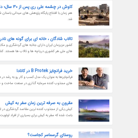
کاوش در چشمه علی ری پس از 30 سال؛ دانشجویان باستان شناسی دست به کار شدند
هم زمان با افتتاح پایگاه پژوهش های میدانی باستان
شد.
تالاب شادگان ، خانه ای برای گونه های نادر
کشور عزیزمان ایران دارای جاذبه های گردشگری و مکان 
های ملی هر کشوری دریاچه ها و تالاب ها هستند. کشور م
خرید فرانچایز B Protek در کانادا
های مجذوب کننده سرمایه گذاری در صنعت ساخت و ساز در کانادا به ش
مقرون به صرفه ترین زمان سفر به کیش
کیش یکی از مجذوب کننده ترین مقاصد گردشگری در ای
باعث شده که سفر به کیش برای بسیاری از افراد اولویت 
روستای گرسماسر کجاست؟