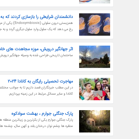
دانشمندان شرایطی را بازسازی کردند که ب
همزیستی درون 
رخ می دهد که یک سلول وارد سلول دیگری گردد و به جای 
اثر جهانگیر درویش، موزه مجاهدت های خ
ساختمان تاریخی طراحی شده به وسیله جهانگیر دروی
مهاجرت تحصیلی رایگان به کانادا 2024
در این مطلب خبرنگاران قصد داریم تا به جوانب مختل
کانادا و سایر مسائل مرتبط در این زمینه بپردازیم.
پارک جنگلی جوارم ، بهشت سوادکوه
پارک جنگلی جوارم یکی از بکرترین و زیباترین منطقه ه
منظره ها چشم نواز، درختان بلند و کهن سال، چشمه ه