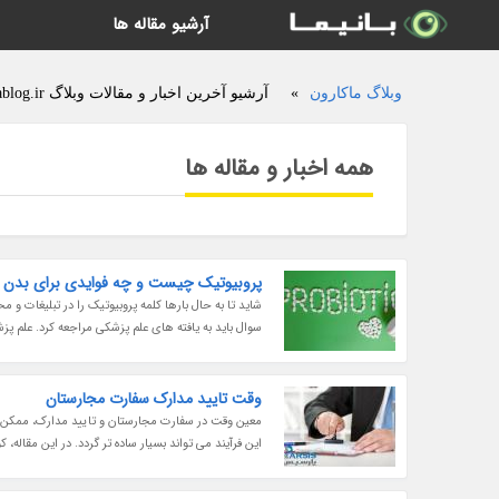
آرشیو مقاله ها
وبلاگ ماکارون
»
آرشیو آخرین اخبار و مقالات وبلاگ makoran.ariyablog.ir
همه اخبار و مقاله ها
پروبیوتیک چیست و چه فوایدی برای بدن د
شاید تا به حال بارها کلمه پروبیوتیک را در تبلیغات و
سوال باید به یافته های علم پزشکی مراجعه کرد. علم 
وقت تایید مدارک سفارت مجارستان
معین وقت در سفارت مجارستان و تایید مدارک، ممکن اس
این فرآیند می تواند بسیار ساده تر گردد. در این مقاله