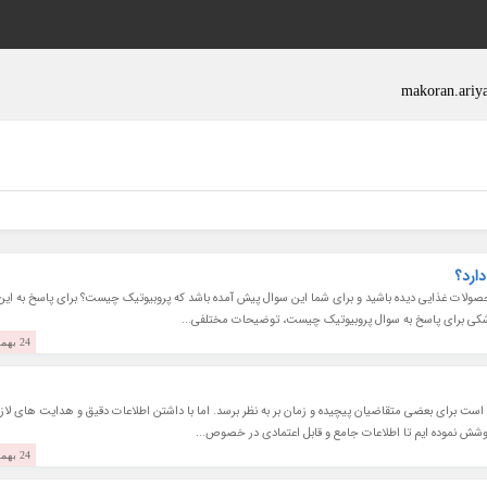
ارد؟
 محصولات غذایی دیده باشید و برای شما این سوال پیش آمده باشد که پروبیوتیک چیست؟ برای پاسخ به این
پزشکی برای پاسخ به سوال پروبیوتیک چیست، توضیحات مختلفی...
24 بهمن 1403
ت برای بعضی متقاضیان پیچیده و زمان بر به نظر برسد. اما با داشتن اطلاعات دقیق و هدایت های لازم
، کوشش نموده ایم تا اطلاعات جامع و قابل اعتمادی در خصوص...
24 بهمن 1403