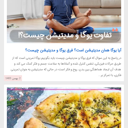
آیا یوگا همان مدیتیشن است؟ فرق یوگا و مدیتیشن چیست؟
در پاسخ به این سوال که فرق یوگا و مدیتیشن چیست باید بگوییم یوگا تمرینی است که از
طریق حرکات فیزیکی، تنفس کنترل شده و آساناها به سلامت جسم و فکر کمک می کند و
هدف آن ایجاد هماهنگی بین بدن، روح و فکر است؛ در حالی که مدیتیشن به عنوان تمرینی
فکری، با تمرکز بر...
2 بهمن 1403