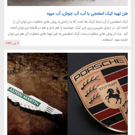
طرز تهیه کیک اسفنجی با آب، آب جوش، آب میوه
کیک اسفنجی از آن دسته کیک ها است که به راحتی با روش های متفاوت می توان آن را
آماده کرد. در دنیای شیرینی پزی این کیک خوشمزه را هم با فر و هم در قابلمه می توان آماده
کرد. جدا از روش های متفاوت پخت کیک اسفنجی به طرز تهیه های متفاوت آن هم می توان
اشاره نمود. استفاده...
4 تیر 1402