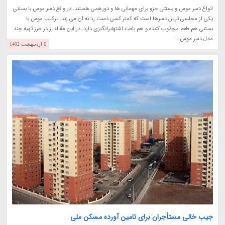
انواع دسر موس و بستنی جزو برای مهمانی ها و دورهمی هستند. در واقع دسر موس با بستنی
یکی از مجلسی ترین دسرها است که کمتر کسی دست رد به آن می زند. ترکیب موس با
بستنی هم طعم مجذوب کننده و هم بافت اشتهابرانگیزی دارد. در این مقاله از در طرز تهیه چند
مدل دسر موس...
6 اردیبهشت 1402
جیب خالی مستأجران برای تامین آورده مسکن ملی