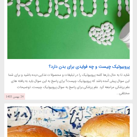
پروبیوتیک چیست و چه فوایدی برای بدن دارد؟
شاید تا به حال بارها کلمه پروبیوتیک را در تبلیغات و محصولات غذایی دیده باشید و برای شما
این سوال پیش آمده باشد که پروبیوتیک چیست؟ برای پاسخ به این سوال باید به یافته های
علم پزشکی مراجعه کرد. علم پزشکی برای پاسخ به سوال پروبیوتیک چیست، توضیحات
مختلفی...
24 بهمن 1403