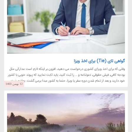
گواهی تای (Tie) برای اخذ ویزا
وقتی که برای اخذ ویزای کشوری درخواست می دهید، افزون بر اینکه لازم است مدارکی مثل
بودجه کافی، فیش حقوقی، دعوتنامه و … را ثبت کنید، باید ثابت نمایید که پیوند خوبی با کشور
خود دارید و بعد از تمام شدن دوره سفر یا ویزا، حتما به کشور مبدا برمی گشت. بعلاوه، نیت...
12 بهمن 1403