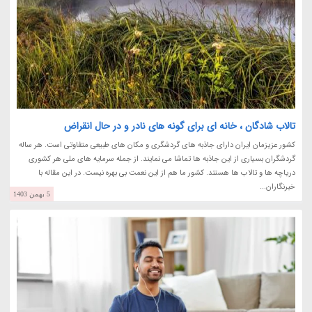
تالاب شادگان ، خانه ای برای گونه های نادر و در حال انقراض
کشور عزیزمان ایران دارای جاذبه های گردشگری و مکان های طبیعی متفاوتی است. هر ساله
گردشگران بسیاری از این جاذبه ها تماشا می نمایند. از جمله سرمایه های ملی هر کشوری
دریاچه ها و تالاب ها هستند. کشور ما هم از این نعمت بی بهره نیست. در این مقاله با
خبرنگاران...
5 بهمن 1403