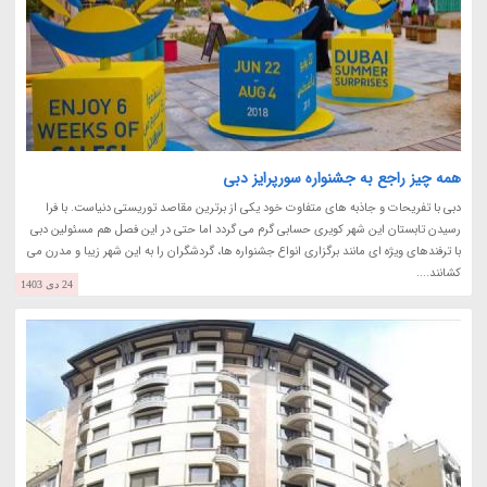
همه چیز راجع به جشنواره سورپرایز دبی
دبی با تفریحات و جاذبه های متفاوت خود یکی از برترین مقاصد توریستی دنیاست. با فرا
رسیدن تابستان این شهر کویری حسابی گرم می گردد اما حتی در این فصل هم مسئولین دبی
با ترفندهای ویژه ای مانند برگزاری انواع جشنواره ها، گردشگران را به این شهر زیبا و مدرن می
کشانند....
24 دی 1403