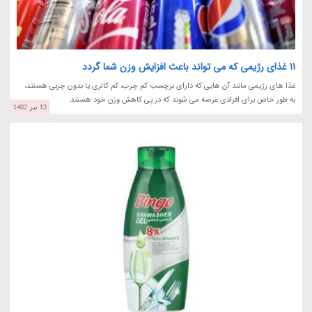
11 غذای رژیمی که می تواند باعث افزایش وزن شما گردد
غذا های رژیمی مانند آن هایی که دارای برچسب کم چرب، کم کالری یا بدون چربی هستند،
به طور خاص برای افرادی عرضه می شوند که در پی کاهش وزن خود هستند.
13 تیر 1402