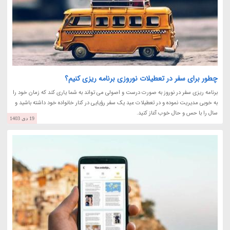
چطور برای سفر در تعطیلات نوروزی برنامه ریزی کنیم؟
برنامه ریزی سفر در نوروز به صورت درست و اصولی می تواند به شما یاری کند که زمان خود را
به خوبی مدیریت نموده و در تعطیلات عید یک سفر رؤیایی در کنار خانواده خود داشته باشید و
سال را با حس و حال خوب آغاز کنید.
19 دی 1403