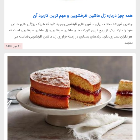
همه چیز درباره ژل ماشین ظرفشویی و مهم ترین کاربرد آن
چندین شوینده مختلف برای ماشین های ظرفشویی وجود دارد که هریک ویژگی های خاص
خود را دارند. یکی از رایج ترین شوینده های ماشین ظرفشویی، ژل ماشین ظرفشویی است که
هواداران بسیاری دارد. برندهای بسیاری در زمینه فراوری ژل ماشین ظرفشویی فعالیت می
نمایند.
11 تیر 1402