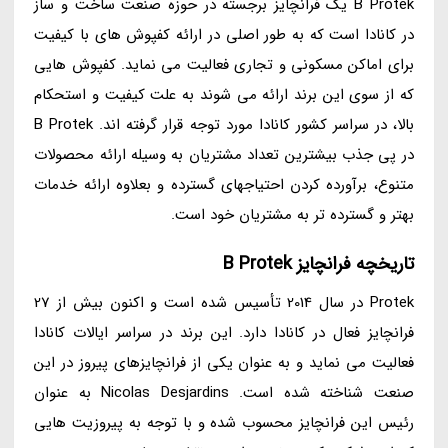
B Protek یک فرانچایز برجسته در حوزه صنعت ساخت و ساز
در کانادا است که به طور اصلی در ارائه کفپوش های با کیفیت
برای اماکن مسکونی و تجاری فعالیت می نماید. کفپوش هایی
که از سوی این برند ارائه می شوند به علت کیفیت و استحکام
بالا، در سراسر کشور کانادا مورد توجه قرار گرفته اند. B Protek
در پی جذب بیشترین تعداد مشتریان به وسیله ارائه محصولات
متنوع، برآورده کردن احتیاجهای گسترده و بعلاوه ارائه خدمات
بهتر و گسترده تر به مشتریان خود است.
تاریخچه فرانچایز B Protek
Protek در سال 2014 تأسیس شده است و اکنون بیش از 27
فرانچایز فعال در کانادا دارد. این برند در سراسر ایالات کانادا
فعالیت می نماید و به عنوان یکی از فرانچایزهای پیروز در این
صنعت شناخته شده است. Nicolas Desjardins به عنوان
رئیس این فرانچایز محسوب شده و با توجه به پیروزیت هایی