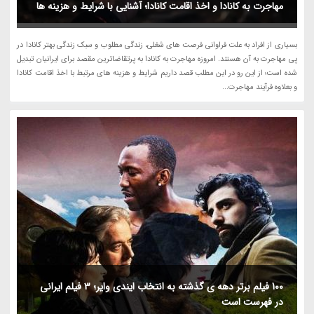
مهاجرت به کانادا و اخذ اقامت کانادا؛ آشنایی با شرایط و هزینه ها
بسیاری از افراد به علت فراوانی فرصت های شغلی، زندگی مطلوب و سبک زندگی بهتر کانادا در
پی مهاجرت به آن هستند. امروزه مهاجرت به کانادا به پرتقاضاترین مقصد برای ایرانیان تبدیل
شده است؛ از این رو در این مطلب قصد داریم شرایط و هزینه های مرتبط با اخذ اقامت کانادا
و بعلاوه فرآیند مهاجرت...
100 فیلم برتر دهه ی گذشته به انتخاب ایندی وایر؛ 3 فیلم ایرانی
در فهرست است