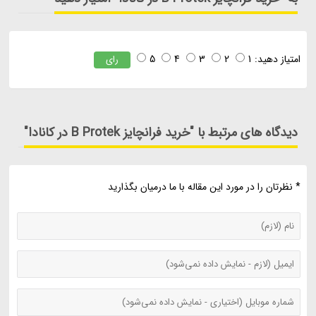
امتیاز دهید:
1
2
3
4
5
رای
دیدگاه های مرتبط با "خرید فرانچایز B Protek در کانادا"
* نظرتان را در مورد این مقاله با ما درمیان بگذارید