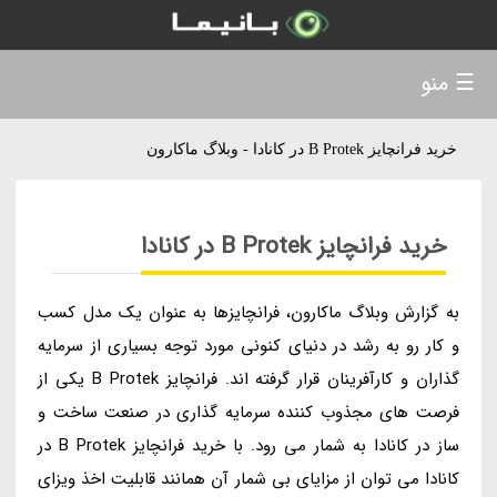
☰ منو
خرید فرانچایز B Protek در کانادا - وبلاگ ماکارون
خرید فرانچایز B Protek در کانادا
به گزارش وبلاگ ماکارون، فرانچایزها به عنوان یک مدل کسب
و کار رو به رشد در دنیای کنونی مورد توجه بسیاری از سرمایه
گذاران و کارآفرینان قرار گرفته اند. فرانچایز B Protek یکی از
فرصت های مجذوب کننده سرمایه گذاری در صنعت ساخت و
ساز در کانادا به شمار می رود. با خرید فرانچایز B Protek در
کانادا می توان از مزایای بی شمار آن همانند قابلیت اخذ ویزای