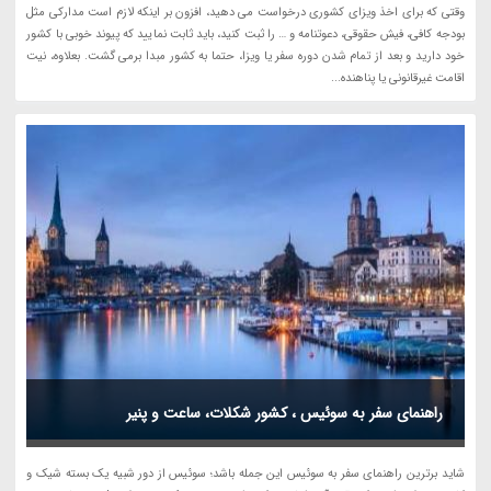
وقتی که برای اخذ ویزای کشوری درخواست می دهید، افزون بر اینکه لازم است مدارکی مثل
بودجه کافی، فیش حقوقی، دعوتنامه و … را ثبت کنید، باید ثابت نمایید که پیوند خوبی با کشور
خود دارید و بعد از تمام شدن دوره سفر یا ویزا، حتما به کشور مبدا برمی گشت. بعلاوه، نیت
اقامت غیرقانونی یا پناهنده...
راهنمای سفر به سوئیس ، کشور شکلات، ساعت و پنیر
شاید برترین راهنمای سفر به سوئیس این جمله باشد؛ سوئیس از دور شبیه یک بسته شیک و