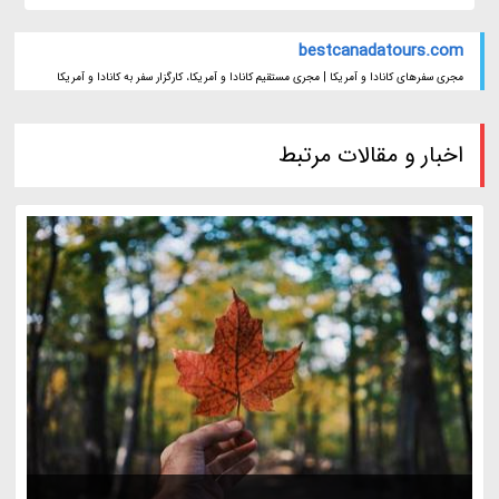
bestcanadatours.com
مجری سفرهای کانادا و آمریکا | مجری مستقیم کانادا و آمریکا، کارگزار سفر به کانادا و آمریکا
اخبار و مقالات مرتبط