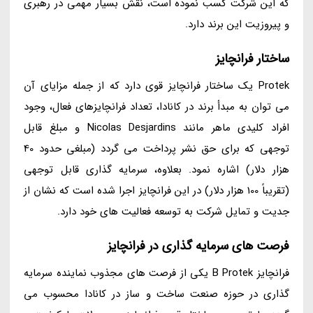
که این شرکت کسب نموده است، نقش بسیار مهمی در رهبری
و پیروزیت این برند دارد.
ساختار فرانچایز
Protek یک ساختار فرانچایز قوی دارد که از جمله مزایای آن
می توان به مبدأ برند در کانادا، تعداد فرانچایزهای فعال، وجود
افراد کلیدی ماهر مانند Nicolas Desjardins و مبلغ قابل
توجهی که برای حق نشر پرداخت می گردد (مبلغی حدود 40
هزار دلار) اشاره نمود. بعلاوه، سرمایه گذاری قابل توجهی
(تقریباً 100 هزار دلار) در این فرانچایز اجرا شده است که نشان از
جدیت و تمایل شرکت به توسعه فعالیت های خود دارد.
فرصت های سرمایه گذاری در فرانچایز
فرانچایز B Protek یکی از فرصت های مجذوب نماینده سرمایه
گذاری در حوزه صنعت ساخت و ساز در کانادا محسوب می