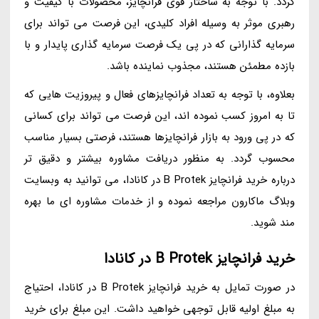
گردد. با توجه به ساختار قوی فرانچایز، محصولات با کیفیت و
رهبری موثر به وسیله افراد کلیدی، این فرصت می تواند برای
سرمایه گذارانی که در پی یک فرصت سرمایه گذاری پایدار و با
بازده مطمئن هستند، مجذوب نماینده باشد.
بعلاوه، با توجه به تعداد فرانچایزهای فعال و پیروزیت هایی که
تا به امروز کسب نموده اند، این فرصت می تواند برای کسانی
که در پی ورود به بازار فرانچایزها هستند، فرصتی بسیار مناسب
محسوب گردد. به منظور دریافت مشاوره بیشتر و دقیق تر
درباره خرید فرانچایز B Protek در کانادا، می توانید به وبسایت
وبلاگ ماکارون مراجعه نموده و از خدمات مشاوره ای ما بهره
مند شوید.
خرید فرانچایز B Protek در کانادا
در صورت تمایل به خرید فرانچایز B Protek در کانادا، احتیاج
به مبلغ اولیه قابل توجهی خواهید داشت. این مبلغ برای خرید