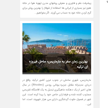
پیشرفت علم و فناوری و معرفی روشهای مدرن تهویه هوا در خانه
هنوز نیز بسیاری از ایرانی ها استفاده از شوفاژ را بهترین روش برای
گرم کردن خانه خود به حساب می آورند. اگر بخواهیم...
بهترین زمان سفر به مارماریس؛ ساحل فیروزه
ای ترکیه
مارماریس، شهری ساحلی در جنوب غربی کشور ترکیه، واقع در
دریای مدیترانه مقابل جزیره یونانی رودس (Rhodes) در سال
های اخیر از یک دهکده ماهیگیری تبدیل به یک اقامتگاه تفریحی
مجذوب کننده شده و طرفداران خاص خود را پیدا کرده است. این
شهر در فصول خلوت گردشگری دارای سی هزار شهروند است، اما
این...