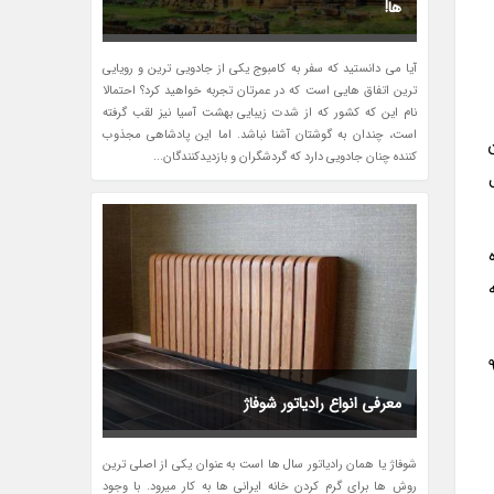
ها!
آیا می دانستید که سفر به کامبوج یکی از جادویی ترین و رویایی
ترین اتفاق هایی است که در عمرتان تجربه خواهید کرد؟ احتمالا
نام این که کشور که از شدت زیبایی بهشت آسیا نیز لقب گرفته
است، چندان به گوشتان آشنا نباشد. اما این پادشاهی مجذوب
ن
کننده چنان جادویی دارد که گردشگران و بازدیدکنندگان...
ه
یفیت هستید که هم برای استفاده روزمره و هم برای مهمانی ها مناسب باشد، مبل 9
معرفی انواع رادیاتور شوفاژ
شوفاژ یا همان رادیاتور سال ها است به عنوان یکی از اصلی ترین
روش ها برای گرم کردن خانه ایرانی ها به کار میرود. با وجود