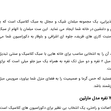
 همراه میز پذیرایی، یک مجموعه مبلمان شیک و مجلل به سبک کلاسیک است که با
و دلنشین در خانه شما ایجاد می نماید. این ست مبلمان با الهام از سبک
نبت کاری های ظریف، جلوه ای اشرافی و باوقار به دکوراسیون شما می
 آن را به انتخابی مناسب برای خانه هایی با سبک کلاسیک و سنتی تبدیل
نموده است. این مجموعه شامل یک مبل 3 نفره، یک مبل 2 نفره و دو مبل تک نفره به همراه یک میز جلو مبلی است که برا
ت.
 هستید که حس گرما و صمیمیت را به فضای منزل شما بیاورد، سرویس مبل
 با تلفیق هنر، اصالت و راحتی، یک انتخاب بی نظیر برای دکوراسیون های کلاسیک است.