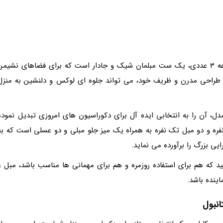
مبل 9 نفره مدل استانبول به همراه میز پذیرایی مجموعه 3 عددی، یک ست مبلمان شیک و جادار است که برای فضاهای نشیم
 طراحی مدرن و ظریف خود، می تواند جلوه ای لوکس و دلنشین به منزل
، آن را به انتخابی ایده آل برای دکوراسیون های امروزی تبدیل نموده
ت. این مجموعه شامل یک مبل 3 نفره، یک مبل 4 نفره و دو مبل تک نفره به همراه یک میز جلو مبلی و دو عسلی است که ب
ی بزرگ را برآورده می نماید.
اگر در پی یک ست مبلمان راحت، زیبا و باک
ینده باشد.