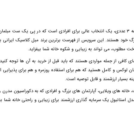
مبل 9 نفره مدل استانبول به همراه میز پذیرایی مجموعه 3 عددی، یک انتخاب عالی برای افرادی است که در پی یک ست مبلما
گ خود هستند. این سرویس از فهرست برترین برند مبل کلاسیک ایرانی با
ضای کافی از جمله مواردی هستند که باید قبل از خرید به آن ها توجه کنید.
ن لوکس و کامل هستید که هم برای استفاده روزمره و هم برای پذیرایی از
 خانه های ویلایی، آپارتمان های بزرگ و افرادی که به دکوراسیون مدرن و
 دارند مناسب است. در مجموع مبل 9 نفره مدل استانبول یک سرمایه گذاری ارزشمند برای زیبایی و راحتی خانه شما ب