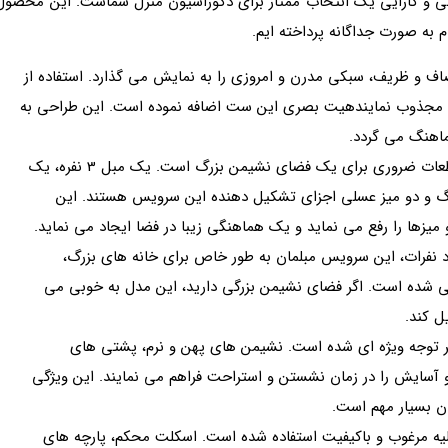
یی، راحتی و کارایی یک انتخاب ممتاز برای دکوراسیون منزل شماست. این محصول
 به صورت جداگانه پرداخته ایم.
و ظریف، سبکی مدرن و امروزی را به نمایش می گذارد. استفاده از
 و مجذوب نمایندهیت بصری این ست اضافه نموده است. این طراحی به
ماهنگ می گردد.
سرویس کامل 9 نفره: این مجموعه شامل تمامی قطعات ضروری برای یک فضای نشیمن بزرگ است. یک مبل 3 نفره، یک
ی بزرگ و دو میز عسلی اجزای تشکیل دهنده این سرویس هستند. این
 میزها را رفع می نماید و یک هماهنگی زیبا در فضا ایجاد می نماید.
اد نفرات، این سرویس مبلمان به طور خاص برای خانه های بزرگ،
ی شده است. اگر فضای نشیمن بزرگی دارید، این مدل به خوبی می
ل کند.
بر توجه ویژه ای شده است. نشیمن های پهن و نرم، پشتی های
 آسایش را در زمان نشستن و استراحت فراهم می نمایند. این ویژگی
نان بسیار مهم است.
ولیه مرغوب و باکیفیت استفاده شده است. اسکلت محکم، پارچه های