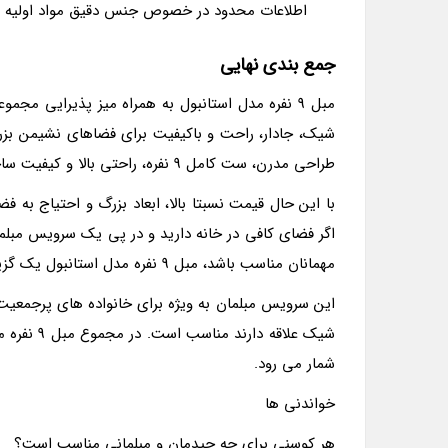
اطلاعات محدود در خصوص جنس دقیق مواد اولیه
جمع بندی نهایی
شیک، جادار، راحت و باکیفیت برای فضاهای نشیمن بزر
طراحی مدرن، ست کامل 9 نفره، راحتی بالا و کیفیت ساخت مطلوب، می تواند به زیبایی و شکوه خانه شما بیفزاید.
با این حال قیمت نسبتا بالا، ابعاد بزرگ و احتیاج به ف
اگر فضای کافی در خانه دارید و در پی یک سرویس مبلما
مهمانان مناسب باشد، مبل 9 نفره مدل استانبول یک گزینه بسیار ارزشمند و قابل توصیه است.
این سرویس مبلمان به ویژه برای خانواده های پرجمعیت،
شیک علاقه
شمار می رود.
خواندنی ها
هر کوسنی برای چه چیدمان و مبلمانی مناسب است؟