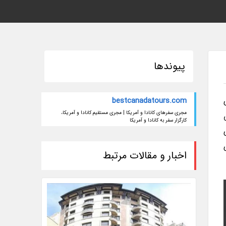
پیوندها
bestcanadatours.com
مجری سفرهای کانادا و آمریکا | مجری مستقیم کانادا و آمریکا،
کارگزار سفر به کانادا و آمریکا
اخبار و مقالات مرتبط