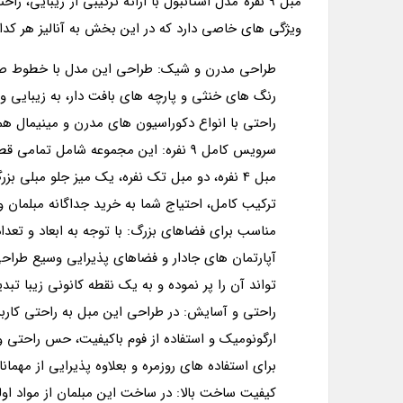
مبل 9 نفره مدل استانبول با ارائه ترکیبی از زیبا
ویژگی های خاصی دارد که در این بخش به آنالیز هر کدام
طراحی مدرن و شیک: طراحی این مدل با خطوط صاف 
رنگ های خنثی و پارچه های بافت دار، به زیبایی
راحتی با انواع دکوراسیون های مدرن و مینیمال ه
مبل 4 نفره، دو مبل تک نفره، یک میز جلو مبل
ترکیب کامل، احتیاج شما به خرید جداگانه مبلمان و
مناسب برای فضاهای بزرگ: با توجه به ابعاد و تعد
آپارتمان های جادار و فضاهای پذیرایی وسیع طراح
تواند آن را پر نموده و به یک نقطه کانونی زیبا تبدی
راحتی و آسایش: در طراحی این مبل به راحتی کار
ارگونومیک و استفاده از فوم باکیفیت، حس راحتی و
برای استفاده های روزمره و بعلاوه پذیرایی از مهما
کیفیت ساخت بالا: در ساخت این مبلمان از مواد ا