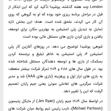
London چند هفته گذشته، یوشیدا تأکید کرد که این ابتکار از
قبل در مراحل برنامه ریزی خود بوده که او به گروهی که روی
آن کار می کردند، ملحق شده است. هدف این بخش تازه
تمایل به تبدیل پلی استیشن به بهترین مکان برای توسعه،
یافتن و بازی کردن بازی های مستقل عالی بوده است.
شوهی یوشیدا توضیح می دهد: در روزهای آغازین کار پلی
استیشن 4، پلی استیشن به خاطر تبلیغ و برجسته کردن
بسکمک از بازی ها و توسعه دهندگان مستقل شناخته شده
بود. در طول سال های 2018 و 2019 تمرکز شرکت بیشتر منعطف
به بازی های تراز اول و پرهزینه (بازی های AAA) شد و مدیر
شرکت سرگرمی های تعاملی سونی یعنی جیم رایان تصمیم
گرفت که این را تغییر دهد.
در اواسط سال 2019؛ جیم رایان (Jim Ryan) از مایکل پتیسون
(Michael Pattison)، نایب رئیس تیم روابط میان شرکت های