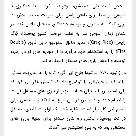
شخص ثالث پلی استیشن، درخواست کرد تا با همکاری با
شوهی یوشیدا برای یافتن راهی برای تقویت مجدد تلاش ها
برای کمک به ناشران و توسعه دهندگان مستقل تلاش کند. در
همان زمان، سونی نیز به لطف توصیه کتبی یوشیدا، گِرِگ
رایس (Greg Rice)، مدیر سابق استودیو دابل فاین (Double
Fine) را به استخدام خود درآورد تا از تجربه های او در زمینه
توسعه و انتشار بازی های مستقل استفاده کند.
در ژانویه 2020، یوشیدا طرح این گروه تازه را به مدیریت سونی
ارائه کرد و جزئیاتی را توضیح داد که تیمش فکر می کرد که
پلی استیشن باید برای حمایت بهتر از بازی های مستقل آن ها
را انجام دهد و همچنین در این طرح به اینکه چه منابعی برای
انجام این کار نیاز است، اشاره شد. یک اولویت کلیدی، حداقل
در فکر یوشیدا، یافتن راه های بیشتر برای تبلیغ بازی های
مستقلی بود که به پلی استیشن می آمدند.