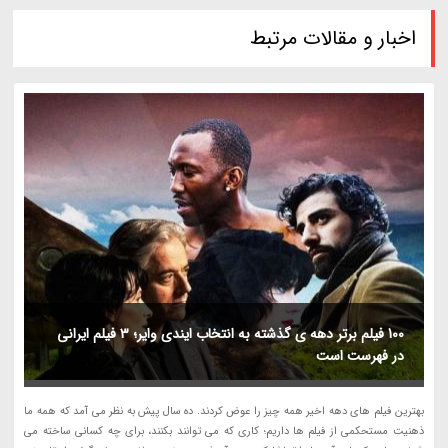
اخبار و مقالات مرتبط
100 فیلم برتر دهه ی گذشته به انتخاب ایندی وایر؛ 3 فیلم ایرانی
در فهرست است
بهترین فیلم های دهه اخیر همه چیز را عوض کردند. ده سال پیش به نظر می آمد که همه ما
ذهنیت مستحکمی از فیلم ها داریم؛ کاری که می توانند بکنند، برای چه کسانی ساخته می