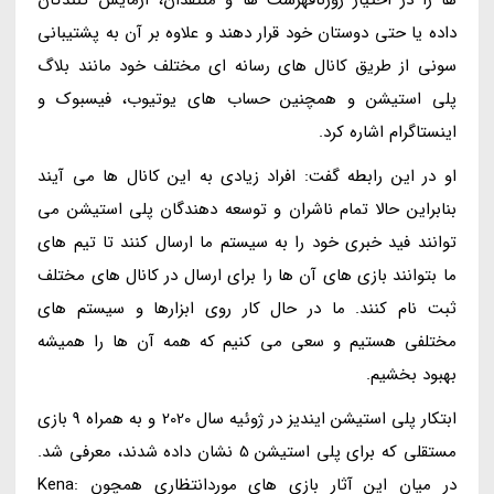
داده یا حتی دوستان خود قرار دهند و علاوه بر آن به پشتیبانی
سونی از طریق کانال های رسانه ای مختلف خود مانند بلاگ
پلی استیشن و همچنین حساب های یوتیوب، فیسبوک و
اینستاگرام اشاره کرد.
او در این رابطه گفت: افراد زیادی به این کانال ها می آیند
بنابراین حالا تمام ناشران و توسعه دهندگان پلی استیشن می
توانند فید خبری خود را به سیستم ما ارسال کنند تا تیم های
ما بتوانند بازی های آن ها را برای ارسال در کانال های مختلف
ثبت نام کنند. ما در حال کار روی ابزارها و سیستم های
مختلفی هستیم و سعی می کنیم که همه آن ها را همیشه
بهبود بخشیم.
ابتکار پلی استیشن ایندیز در ژوئیه سال 2020 و به همراه 9 بازی
مستقلی که برای پلی استیشن 5 نشان داده شدند، معرفی شد.
در میان این آثار بازی های موردانتظاری همچون Kena: