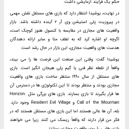
حکم یک فرایند آزمایشی داشت.
در نهایت، یوشیدا انتظار دارد که بازی های مستقل نقش مهمی
در پیروزیت پلی استیشن وی آر 2 آینده داشته باشد. بازار
واقعیت های مجازی در مقایسه با کنسول هنوز کوچک است،
اگرچه او اشاره کرد که به لطف متا و سایر ارائه دهندگان
هدست های واقعیت مجازی، این بازار در حال رشد است.
یوشیدا گفت: وقتی این صنعت این فرصت ها را می بیند،
واقعاً از نقطه نظر فنی یا گیم پلی هیجان انگیز است. بازی
های مستقل از سال 1990 منتظر ساخت بازی های واقعیت
مجازی بودند و منتظر بودند تا این تکنولوژی ها در دسترس آن
ها قرار بگیرند تا بازی بسازند. بازی های بزرگی مثل Horizon:
Call of the Mountain و Resident Evil Village وجود دارد.
بله، آن ها عالی هستند اما این بازی های مستقل هستند که در
فکر من قرار دارند که واقعاً ریسک می کنند زیرا می خواهند
بازی هایی را روی واقعیت مجازی بسازند.