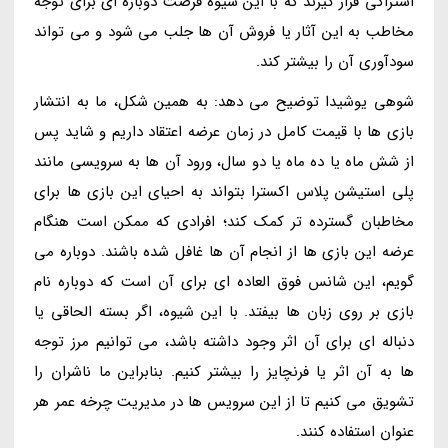
اشتراکی قرار گیرند که با این شیوه فرصت دوباره ای برای توجه
مخاطب به این آثار یا فروش آن ها جلب می شود و می تواند
سودآوری آن را بیشتر کند.
شوهی یوشیدا توضیح می دهد: به همین شکل، ما به انتشار
بازی ها با قیمت کامل در زمان عرضه اعتقاد داریم و شاید پس
از شش ماه یا ده ماه یا دو سال، ورود آن ها به سرویسی مانند
پلی استیشن پلاس اکسترا بتواند به احیای این بازی ها برای
مخاطبان گسترده تر کمک کند؛ افرادی که ممکن است هنگام
عرضه این بازی ها از انجام آن ها غافل شده باشند. دوباره می
گویم، این شانس فوق العاده ای برای آن است که دوباره نام
بازی بر روی زبان ها بیفتد. با این شیوه، اگر بسته الحاقی یا
دنباله ای برای آن اثر وجود داشته باشد، می توانیم مرز توجه
ها به آن اثر یا فرنچایز را بیشتر کنیم. بنابراین ما ناشران را
تشویق می کنیم تا از این سرویس ها در مدیریت چرخه عمر هر
عنوان استفاده کنند.