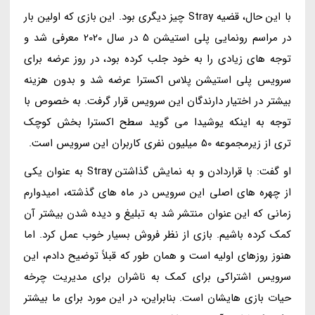
با این حال، قضیه Stray چیز دیگری بود. این بازی که اولین بار
در مراسم رونمایی پلی استیشن 5 در سال 2020 معرفی شد و
توجه های زیادی را به خود جلب کرده بود، در روز عرضه برای
سرویس پلی استیشن پلاس اکسترا عرضه شد و بدون هزینه
بیشتر در اختیار دارندگان این سرویس قرار گرفت. به خصوص با
توجه به اینکه یوشیدا می گوید سطح اکسترا بخش کوچک
تری از زیرمجموعه 50 میلیون نفری کاربران این سرویس است.
او گفت: با قراردادن و به نمایش گذاشتن Stray به عنوان یکی
از چهره های اصلی این سرویس در ماه های گذشته، امیدوارم
زمانی که این عنوان منتشر شد به تبلیغ و دیده شدن بیشتر آن
کمک کرده باشیم. بازی از نظر فروش بسیار خوب عمل کرد. اما
هنوز روزهای اولیه است و همان طور که قبلاً توضیح دادم، این
سرویس اشتراکی برای کمک به ناشران برای مدیریت چرخه
حیات بازی هایشان است. بنابراین، در این مورد برای ما بیشتر