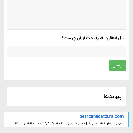
سوال اتفاقی: نام پایتخت ایران چیست؟
ارسال
پیوندها
bestcanadatours.com
مجری سفرهای کانادا و آمریکا | مجری مستقیم کانادا و آمریکا، کارگزار سفر به کانادا و آمریکا